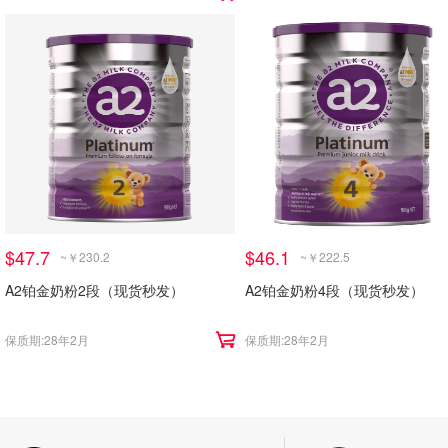
$47.7
$46.1
~￥230.2
~￥222.5
A2铂金奶粉2段（现货秒发）
A2铂金奶粉4段（现货秒发）
保质期:28年2月
保质期:28年2月