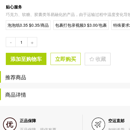
贴心服务
巧克力、软糖、胶囊类等易融化的产品，由于运输过程中温度变化导
泡泡纸0.35 $0.35/商品
包裹打包录视频3 $3.00/包裹
特殊要求2
-
+
添加至购物车
立即购买
收藏
推荐商品
商品详情
正品保障
空运直邮
正品保障、提供发票
如约送货、