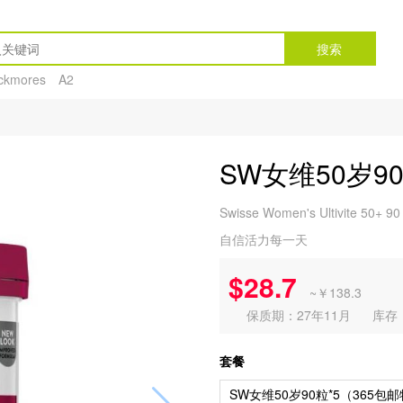
搜索
ckmores
A2
SW女维50岁
Swisse Women's Ultivite 50+ 90
自信活力每一天
$28.7
~￥138.3
保质期：27年11月
库存
套餐
SW女维50岁90粒*5（365包