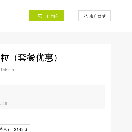
用户登录
购物车
90粒（套餐优惠）
 Tablets
：36
邮特惠）
$143.3