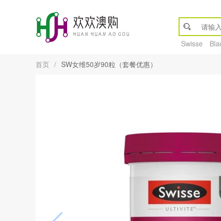
Swisse
Bla
首页
/
SW女维50岁90粒（套餐优惠）