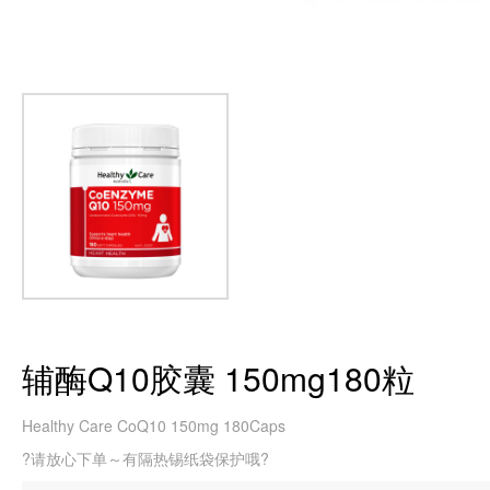
辅酶Q10胶囊 150mg180粒
Healthy Care CoQ10 150mg 180Caps
?请放心下单～有隔热锡纸袋保护哦?