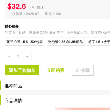
$32.6
~￥156.8
保质期：2028-07
库存：100
贴心服务
巧克力、软糖、胶囊类等易融化的产品，由于运输过程中温度变化导
商品拍照1.5 $1.50/包裹
泡泡纸0.35 $0.35/商品
签字1.5（少于
-
+
添加至购物车
立即购买
收藏
推荐商品
商品详情