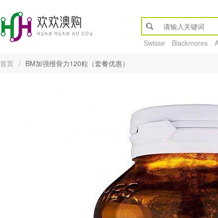
Swisse
Blackmores
首页
/
BM加强维骨力120粒（套餐优惠）