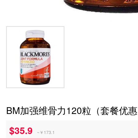
BM加强维骨力120粒（套餐优
$35.9
~￥173.1