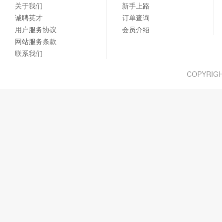
关于我们
新手上路
诚聘英才
订单查询
用户服务协议
会员介绍
网站服务条款
联系我们
COPYRIG