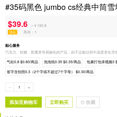
#35码黑色 jumbo cs经典中
$39.6
~￥190.8
库存：1
清仓
贴心服务
巧克力、软糖、胶囊类等易融化的产品，由于运输过程中温度变化导
气柱0.8 $0.80/商品
泡泡纸0.35 $0.35/商品
包裹打包录视频3 $3
签字含拍照0.3（2个字或不超过7个字母） $0.30/商品
-
+
添加至购物车
立即购买
收藏