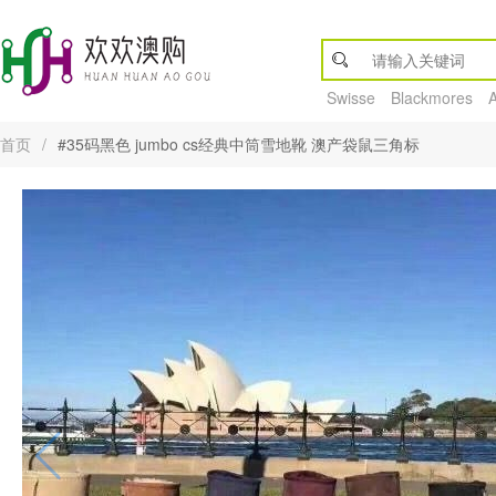
Swisse
Blackmores
首页
/
#35码黑色 jumbo cs经典中筒雪地靴 澳产袋鼠三角标